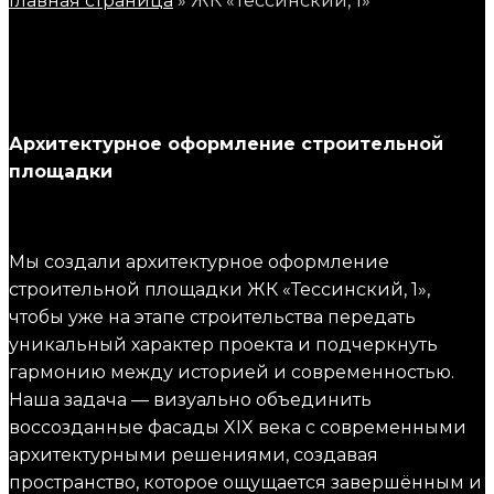
Главная
страница
»
ЖК
«Тессинский,
1»
Архитектурное оформление строительной
площадки
Мы создали архитектурное оформление
строительной площадки ЖК «Тессинский, 1»,
чтобы уже на этапе строительства передать
уникальный характер проекта и подчеркнуть
гармонию между историей и современностью.
Наша задача — визуально объединить
воссозданные фасады XIX века с современными
архитектурными решениями, создавая
пространство, которое ощущается завершённым и