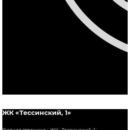
ЖК
«Тессинский,
1»