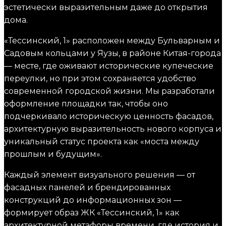
эстетически выразительным даже до открытия
дома.
«Тессинский, 1» расположен между Бульварным и
Садовым кольцами у Яузы, в районе Китая-города
— месте, где оживают исторические купеческие
переулки, но при этом сохраняется удобство
современной городской жизни. Мы разработали
оформление площадки так, чтобы оно
подчеркивало историческую ценность фасадов,
архитектурную выразительность нового корпуса и
уникальный статус проекта как «моста между
прошлым и будущим».
Каждый элемент визуального решения — от
фасадных панелей и брендированных
конструкций до информационных зон —
формирует образ ЖК «Тессинский, 1» как
архитектурной метафоры времени, где история и