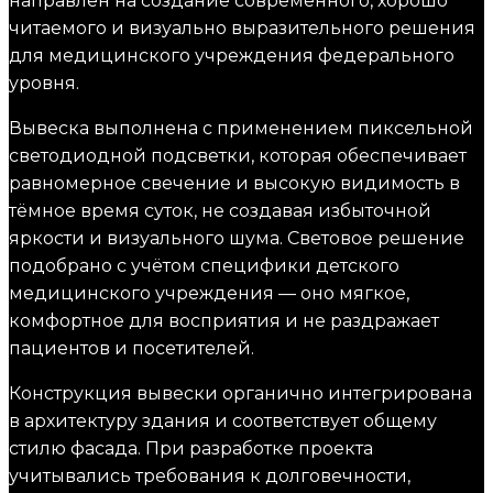
направлен на создание современного, хорошо
читаемого и визуально выразительного решения
для медицинского учреждения федерального
уровня.
Вывеска выполнена с применением пиксельной
светодиодной подсветки, которая обеспечивает
равномерное свечение и высокую видимость в
тёмное время суток, не создавая избыточной
яркости и визуального шума. Световое решение
подобрано с учётом специфики детского
медицинского учреждения — оно мягкое,
комфортное для восприятия и не раздражает
пациентов и посетителей.
Конструкция вывески органично интегрирована
в архитектуру здания и соответствует общему
стилю фасада. При разработке проекта
учитывались требования к долговечности,