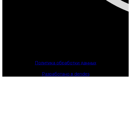
Политика обработки данных
Разработано в dendes